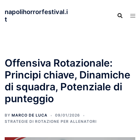
Skip
napolihorrorfestival.i
to
t
content
Offensiva Rotazionale:
Principi chiave, Dinamiche
di squadra, Potenziale di
punteggio
BY
MARCO DE LUCA
09/01/2026
STRATEGIE DI ROTAZIONE PER ALLENATORI