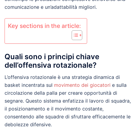
comunicazione e un’adattabilità migliori.
Key sections in the article:
Quali sono i principi chiave
dell’offensiva rotazionale?
L’offensiva rotazionale è una strategia dinamica di
basket incentrata sul
movimento dei giocatori
e sulla
circolazione della palla per creare opportunità di
segnare. Questo sistema enfatizza il lavoro di squadra,
il posizionamento e il movimento costante,
consentendo alle squadre di sfruttare efficacemente le
debolezze difensive.