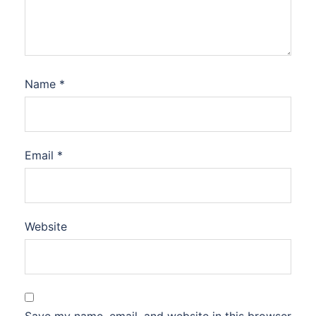
Name
*
Email
*
Website
Save my name, email, and website in this browser