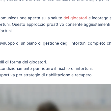
 comunicazione aperta sulla salute
dei giocatori
e incoraggi
fortuni. Questo approccio proattivo consente aggiustamenti
fortuni.
sviluppo di un piano di gestione degli infortuni completo c
elli di forma dei giocatori.
ondizionamento per ridurre il rischio di infortuni.
sportiva per strategie di riabilitazione e recupero.