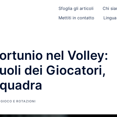
Sfoglia gli articoli
Chi si
Mettiti in contatto
Lingua
fortunio nel Volley:
oli dei Giocatori,
Squadra
 GIOCO E ROTAZIONI