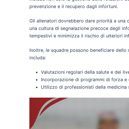
prevenzione e il recupero dagli infortuni.
Gli allenatori dovrebbero dare priorità a una
una cultura di segnalazione precoce degli in
tempestivi e minimizza il rischio di ulteriori in
Inoltre, le squadre possono beneficiare dello 
includa:
Valutazioni regolari della salute e dei liv
Incorporazione di programmi di forza e c
Utilizzo di professionisti della medicina 