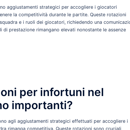
no aggiustamenti strategici per accogliere i giocatori
nere la competitività durante le partite. Queste rotazioni
 squadra e i ruoli dei giocatori, richiedendo una comunicaz
elli di prestazione rimangano elevati nonostante le assenze
oni per infortuni nel
no importanti?
ono agli aggiustamenti strategici effettuati per accogliere i
adra rimanga competitiva. Queste rotazioni sono cruciali