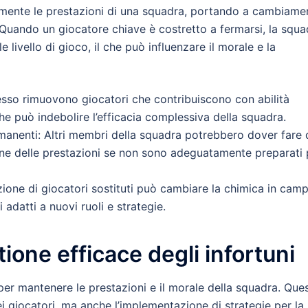
vamente le prestazioni di una squadra, portando a cambiame
. Quando un giocatore chiave è costretto a fermarsi, la squa
 livello di gioco, il che può influenzare il morale e la
spesso rimuovono giocatori che contribuiscono con abilità
 che può indebolire l’efficacia complessiva della squadra.
manenti: Altri membri della squadra potrebbero dover fare 
one delle prestazioni se non sono adeguatamente preparati 
zione di giocatori sostituti può cambiare la chimica in camp
adatti a nuovi ruoli e strategie.
ione efficace degli infortuni
 per mantenere le prestazioni e il morale della squadra. Que
ei giocatori, ma anche l’implementazione di strategie per la