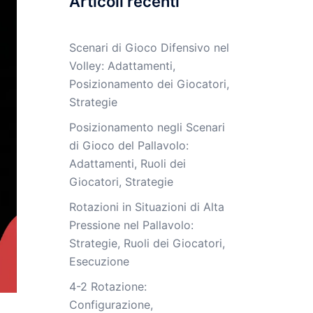
Articoli recenti
Scenari di Gioco Difensivo nel
Volley: Adattamenti,
Posizionamento dei Giocatori,
Strategie
Posizionamento negli Scenari
di Gioco del Pallavolo:
Adattamenti, Ruoli dei
Giocatori, Strategie
Rotazioni in Situazioni di Alta
Pressione nel Pallavolo:
Strategie, Ruoli dei Giocatori,
Esecuzione
4-2 Rotazione:
Configurazione,