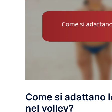
Come si adattano le
nel volley?