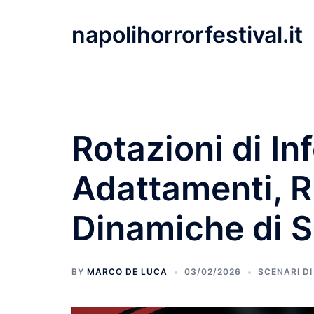
Skip
to
napolihorrorfestival.it
content
Rotazioni di In
Adattamenti, Ru
Dinamiche di 
BY
MARCO DE LUCA
03/02/2026
SCENARI DI