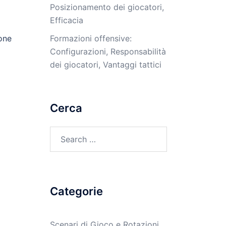
Posizionamento dei giocatori,
Efficacia
Formazioni offensive:
ione
Configurazioni, Responsabilità
dei giocatori, Vantaggi tattici
Cerca
Search
for:
Categorie
Scenari di Gioco e Rotazioni