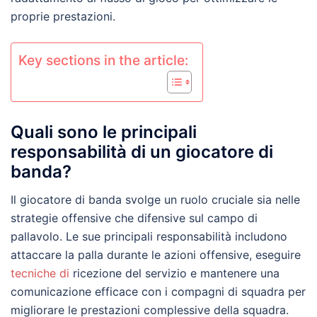
proprie prestazioni.
Key sections in the article:
Quali sono le principali
responsabilità di un giocatore di
banda?
Il giocatore di banda svolge un ruolo cruciale sia nelle
strategie offensive che difensive sul campo di
pallavolo. Le sue principali responsabilità includono
attaccare la palla durante le azioni offensive, eseguire
tecniche di
ricezione del servizio e mantenere una
comunicazione efficace con i compagni di squadra per
migliorare le prestazioni complessive della squadra.