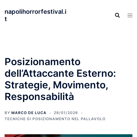
Skip
napolihorrorfestival.i
to
t
content
Posizionamento
dell’Attaccante Esterno:
Strategie, Movimento,
Responsabilità
BY
MARCO DE LUCA
29/01/2026
TECNICHE DI POSIZIONAMENTO NEL PALLAVOLO