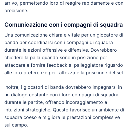
arrivo, permettendo loro di reagire rapidamente e con
precisione.
Comunicazione con i compagni di squadra
Una comunicazione chiara è vitale per un giocatore di
banda per coordinarsi con i compagni di squadra
durante le azioni offensive e difensive. Dovrebbero
chiedere la palla quando sono in posizione per
attaccare e fornire feedback al palleggiatore riguardo
alle loro preferenze per l’altezza e la posizione del set.
Inoltre, i giocatori di banda dovrebbero impegnarsi in
un dialogo costante con i loro compagni di squadra
durante le partite, offrendo incoraggiamento e
intuizioni strategiche. Questo favorisce un ambiente di
squadra coeso e migliora le prestazioni complessive
sul campo.