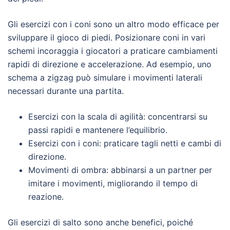
Gli esercizi con i coni sono un altro modo efficace per
sviluppare il gioco di piedi. Posizionare coni in vari
schemi incoraggia i giocatori a praticare cambiamenti
rapidi di direzione e accelerazione. Ad esempio, uno
schema a zigzag può simulare i movimenti laterali
necessari durante una partita.
Esercizi con la scala di agilità: concentrarsi su
passi rapidi e mantenere l’equilibrio.
Esercizi con i coni: praticare tagli netti e cambi di
direzione.
Movimenti di ombra: abbinarsi a un partner per
imitare i movimenti, migliorando il tempo di
reazione.
Gli esercizi di salto sono anche benefici, poiché