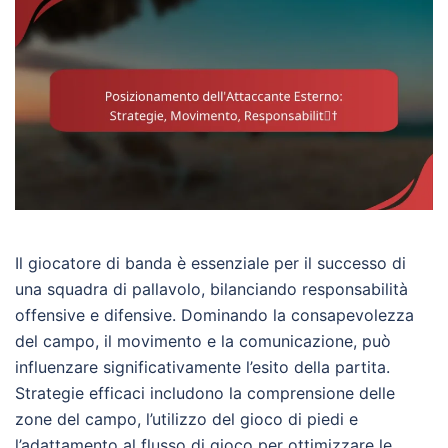
Il giocatore di banda è essenziale per il successo di
una squadra di pallavolo, bilanciando responsabilità
offensive e difensive. Dominando la consapevolezza
del campo, il movimento e la comunicazione, può
influenzare significativamente l’esito della partita.
Strategie efficaci includono la comprensione delle
zone del campo, l’utilizzo del gioco di piedi e
l’adattamento al flusso di gioco per ottimizzare le