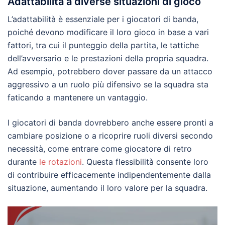
Adattabilità a diverse situazioni di gioco
L’adattabilità è essenziale per i giocatori di banda,
poiché devono modificare il loro gioco in base a vari
fattori, tra cui il punteggio della partita, le tattiche
dell’avversario e le prestazioni della propria squadra.
Ad esempio, potrebbero dover passare da un attacco
aggressivo a un ruolo più difensivo se la squadra sta
faticando a mantenere un vantaggio.
I giocatori di banda dovrebbero anche essere pronti a
cambiare posizione o a ricoprire ruoli diversi secondo
necessità, come entrare come giocatore di retro
durante
le rotazioni
. Questa flessibilità consente loro
di contribuire efficacemente indipendentemente dalla
situazione, aumentando il loro valore per la squadra.