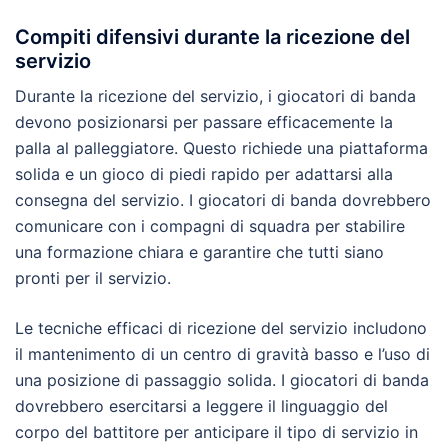
Compiti difensivi durante la ricezione del
servizio
Durante la ricezione del servizio, i giocatori di banda
devono posizionarsi per passare efficacemente la
palla al palleggiatore. Questo richiede una piattaforma
solida e un gioco di piedi rapido per adattarsi alla
consegna del servizio. I giocatori di banda dovrebbero
comunicare con i compagni di squadra per stabilire
una formazione chiara e garantire che tutti siano
pronti per il servizio.
Le tecniche efficaci di ricezione del servizio includono
il mantenimento di un centro di gravità basso e l’uso di
una posizione di passaggio solida. I giocatori di banda
dovrebbero esercitarsi a leggere il linguaggio del
corpo del battitore per anticipare il tipo di servizio in