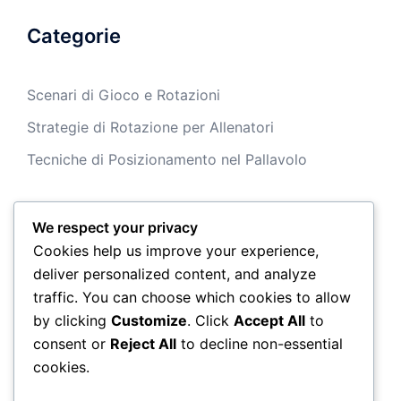
Categorie
Scenari di Gioco e Rotazioni
Strategie di Rotazione per Allenatori
Tecniche di Posizionamento nel Pallavolo
We respect your privacy
Archivio
Cookies help us improve your experience,
deliver personalized content, and analyze
February 2026
traffic. You can choose which cookies to allow
by clicking
Customize
. Click
Accept All
to
January 2026
consent or
Reject All
to decline non-essential
cookies.